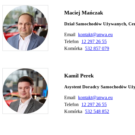
Maciej Mańczak
Dział Samochodów Używanych, Ce
Email
kontakt@anwa.eu
Telefon
12 297 26 55
Komórka
532 857 079
Kamil Perek
Asystent Doradcy Samochodów Uż
Email
kontakt@anwa.eu
Telefon
12 297 26 55
Komórka
532 548 852