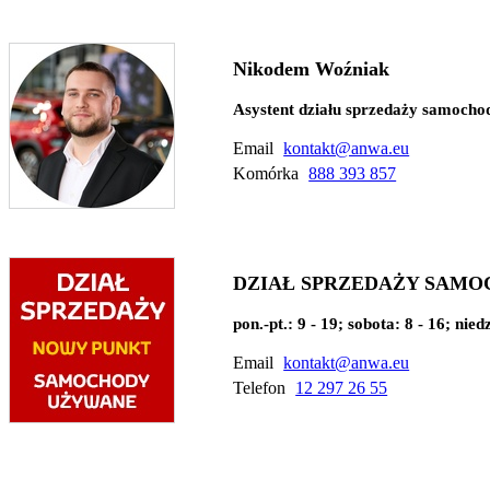
Nikodem Woźniak
Asystent działu sprzedaży samoch
Email
kontakt@anwa.eu
Komórka
888 393 857
DZIAŁ SPRZEDAŻY SAM
pon.-pt.: 9 - 19; sobota: 8 - 16; nied
Email
kontakt@anwa.eu
Telefon
12 297 26 55