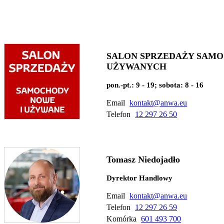
SALON SPRZEDAŻY SAM
UŻYWANYCH
pon.-pt.: 9 - 19; sobota: 8 - 16
Email
kontakt@anwa.eu
Telefon
12 297 26 50
Tomasz Niedojadło
Dyrektor Handlowy
Email
kontakt@anwa.eu
Telefon
12 297 26 59
Komórka
601 493 700