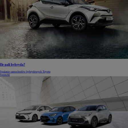
Ile pali hybryda?
Spalanie samochodów hybrydowych Toyota
Sprawdź