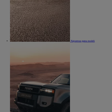
Najszersza gama modeli