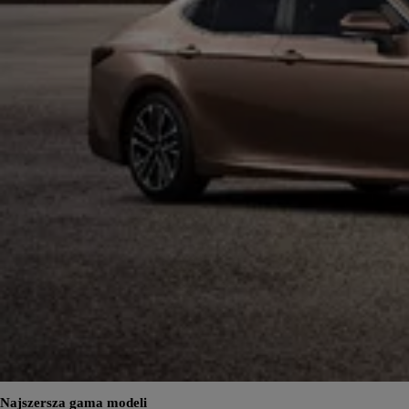
Najszersza gama modeli