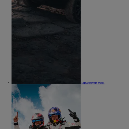
Silna pozycja marki