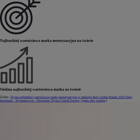
Najbardziej wartościowa marka motoryzacyjna na świecie
Siódma najbardziej wartościowa marka na świecie
Źródło:
Toyota najbardziej wartościową marką motoryzacyjną w rankingu Best Global Brands 2024 firmy
Interbrand - Toyotanews.eu - Newsroom Toyota Central Europe.
(opens new window)