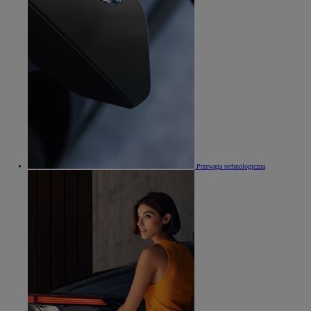
Przewaga technologiczna