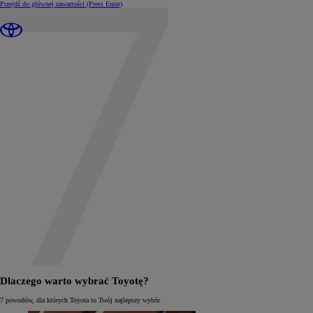
Przejdź do głównej zawartości
(Press Enter)
Dlaczego warto wybrać Toyotę?
7 powodów, dla których Toyota to Twój najlepszy wybór