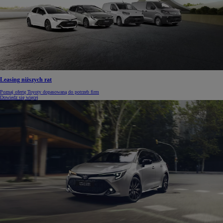
Leasing niższych rat
Poznaj ofertę Toyoty dopasowaną do potrzeb firm
Dowiedz się więcej