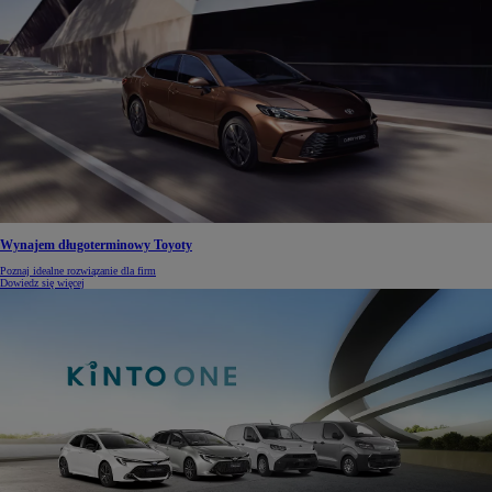
Wynajem długoterminowy Toyoty
Poznaj idealne rozwiązanie dla firm
Dowiedz się więcej