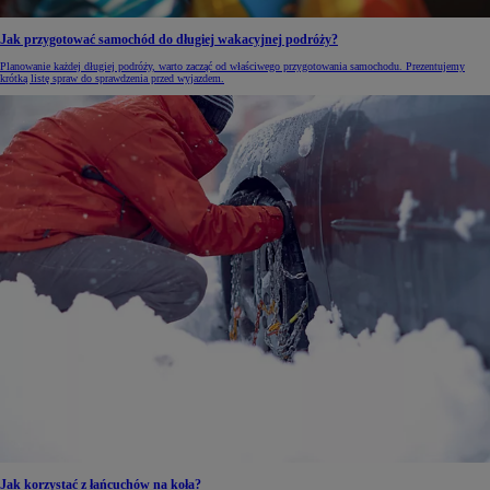
Jak przygotować samochód do długiej wakacyjnej podróży?
Planowanie każdej długiej podróży, warto zacząć od właściwego przygotowania samochodu. Prezentujemy
krótką listę spraw do sprawdzenia przed wyjazdem.
Jak korzystać z łańcuchów na koła?