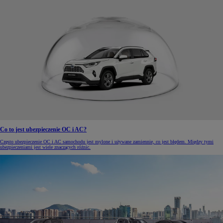
Co to jest ubezpieczenie OC i AC?
Często ubezpieczenie OC i AC samochodu jest mylone i używane zamiennie, co jest błędem. Między tymi
ubezpieczeniami jest wiele znaczących różnic.