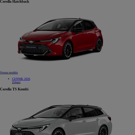
Corolla Hatchback
Strona modelu
CENNIK 2026
Zobacz
Corolla TS Kombi