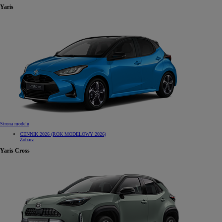
Yaris
Strona modelu
CENNIK 2026 (ROK MODELOWY 2026)
Zobacz
Yaris Cross