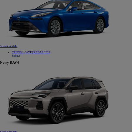
Strona modelu
CENNIK - WYPRZEDAŻ 2023
Zobacz
Nowy RAV4
Strona modelu