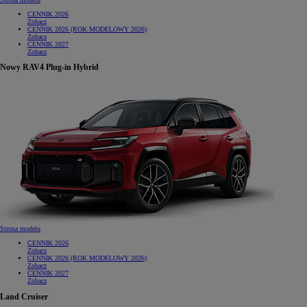
CENNIK 2026
Zobacz
CENNIK 2026 (ROK MODELOWY 2026)
Zobacz
CENNIK 2027
Zobacz
Nowy RAV4 Plug-in Hybrid
Strona modelu
CENNIK 2026
Zobacz
CENNIK 2026 (ROK MODELOWY 2026)
Zobacz
CENNIK 2027
Zobacz
Land Cruiser