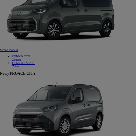
Strona modelu
CENNIK 2026
Zobacz
CENNIK EV 2026
Zobacz
Nowy PROACE CITY