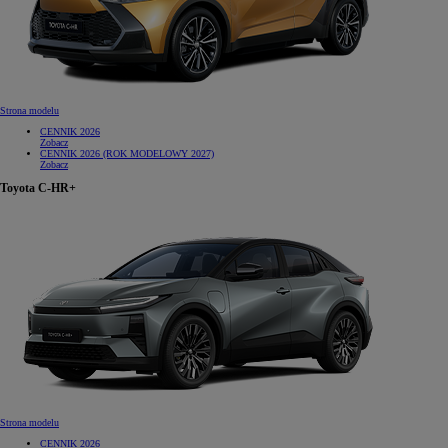
Strona modelu
CENNIK 2026
Zobacz
CENNIK 2026 (ROK MODELOWY 2027)
Zobacz
Toyota C-HR+
Strona modelu
CENNIK 2026