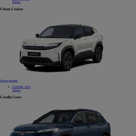
Zobacz
Urban Cruiser
Strona modelu
CENNIK 2026
Zobacz
Corolla Cross