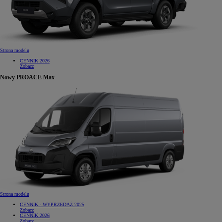
Strona modelu
CENNIK 2026
Zobacz
Nowy PROACE Max
Strona modelu
CENNIK - WYPRZEDAŻ 2025
Zobacz
CENNIK 2026
Zobacz