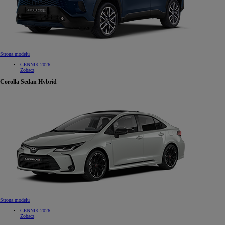
Strona modelu
CENNIK 2026
Zobacz
Corolla Sedan Hybrid
Strona modelu
CENNIK 2026
Zobacz