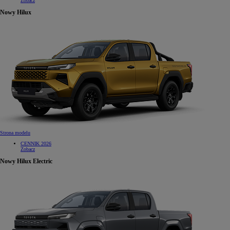
Zobacz
Nowy Hilux
Strona modelu
CENNIK 2026
Zobacz
Nowy Hilux Electric