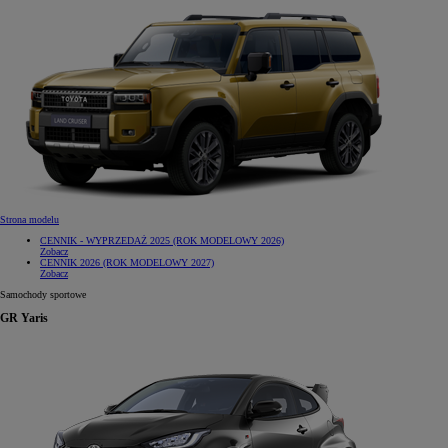
Strona modelu
CENNIK - WYPRZEDAŻ 2025 (ROK MODELOWY 2026)
Zobacz
CENNIK 2026 (ROK MODELOWY 2027)
Zobacz
Samochody sportowe
GR Yaris