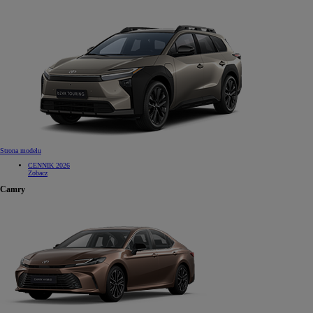
Strona modelu
CENNIK 2026
Zobacz
Camry