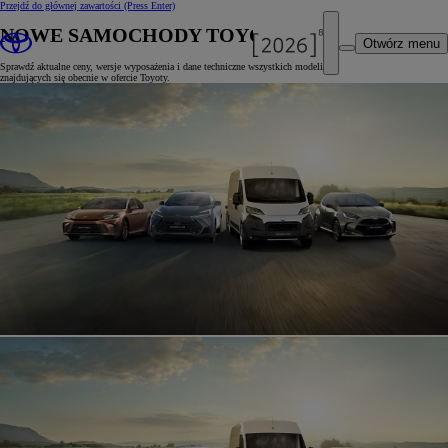
Przejdź do głównej zawartości
(Press Enter)
NOWE SAMOCHODY TOYOTY
Otwórz menu
Sprawdź aktualne ceny, wersje wyposażenia i dane techniczne wszystkich modeli
znajdujących się obecnie w ofercie Toyoty.