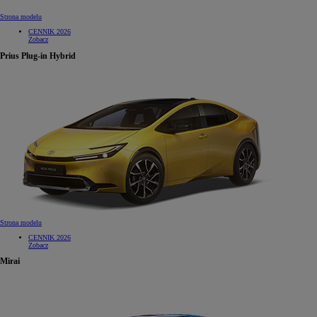
Strona modelu
CENNIK 2026
Zobacz
Prius Plug-in Hybrid
Strona modelu
CENNIK 2026
Zobacz
Mirai