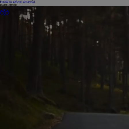
(Press Enter)
Przejdź do głównej zawartości
loaded content