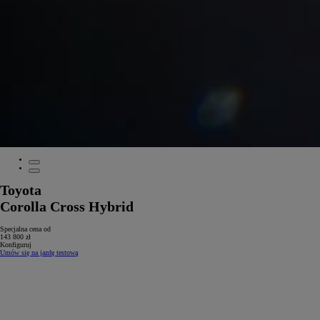
Toyota
Corolla Cross Hybrid
Specjalna cena od
143 800 zł
Konfiguruj
Umów się na jazdę testową