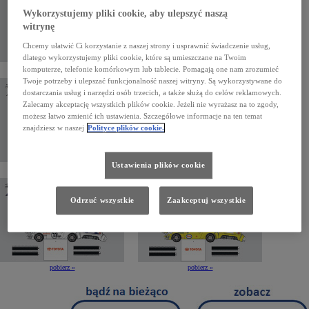
Wykorzystujemy pliki cookie, aby ulepszyć naszą
witrynę
Chcemy ułatwić Ci korzystanie z naszej strony i usprawnić świadczenie usług,
dlatego wykorzystujemy pliki cookie, które są umieszczane na Twoim
pobierz »
pobierz »
komputerze, telefonie komórkowym lub tablecie. Pomagają one nam zrozumieć
Twoje potrzeby i ulepszać funkcjonalność naszej witryny. Są wykorzystywane do
dostarczania usług i narzędzi osób trzecich, a także służą do celów reklamowych.
Zalecamy akceptację wszystkich plików cookie. Jeżeli nie wyrażasz na to zgody,
możesz łatwo zmienić ich ustawienia. Szczegółowe informacje na ten temat
znajdziesz w naszej
Polityce plików cookie.
Ustawienia plików cookie
pobierz »
pobierz »
Odrzuć wszystkie
Zaakceptuj wszystkie
pobierz »
pobierz »