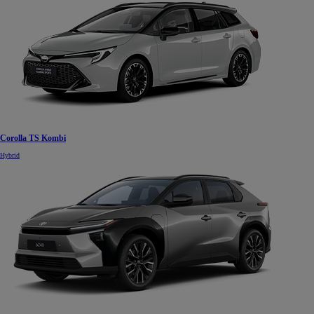
Corolla TS Kombi
Hybrid