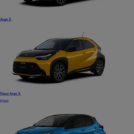
Aygo X
Nowe Aygo X
Hybrid