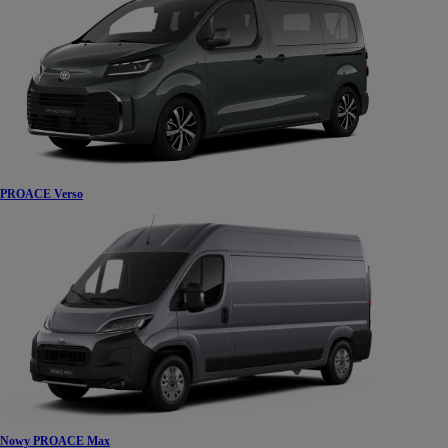
PROACE Verso
Nowy PROACE Max