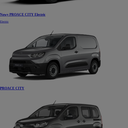
Nowy PROACE CITY Electric
Electric
PROACE CITY