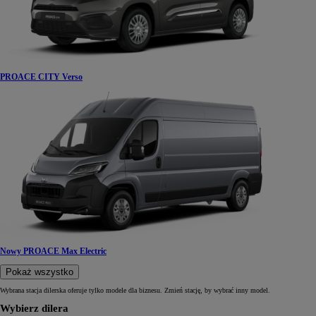
PROACE CITY Verso
Nowy PROACE Max Electric
Pokaż wszystko
Wybrana stacja dilerska oferuje tylko modele dla biznesu. Zmień stację, by wybrać inny model.
Wybierz dilera