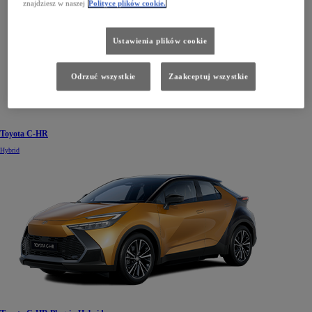
znajdziesz w naszej
Polityce plików cookie.
Ustawienia plików cookie
Odrzuć wszystkie
Zaakceptuj wszystkie
Toyota C-HR
Hybrid