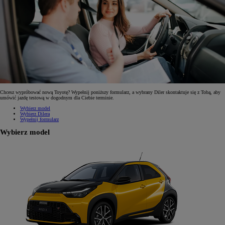
Chcesz wypróbować nową Toyotę? Wypełnij poniższy formularz, a wybrany Diler skontaktuje się z Tobą, aby
umówić jazdę testową w dogodnym dla Ciebie terminie.
Wybierz model
Wybierz Dilera
Wypełnij formularz
Wybierz model