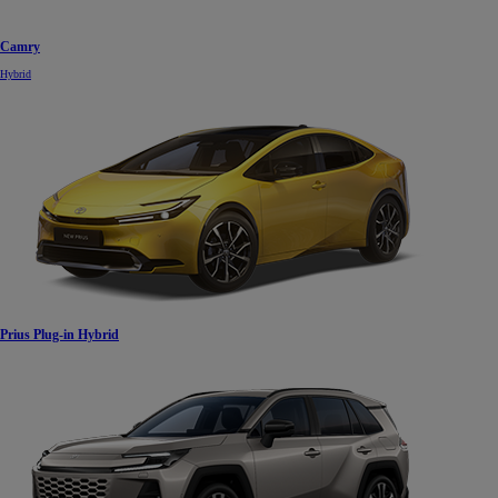
Camry
Hybrid
Prius Plug-in Hybrid