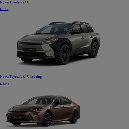
Nowa Toyota bZ4X
Electric
Nowa Toyota bZ4X Touring
Electric