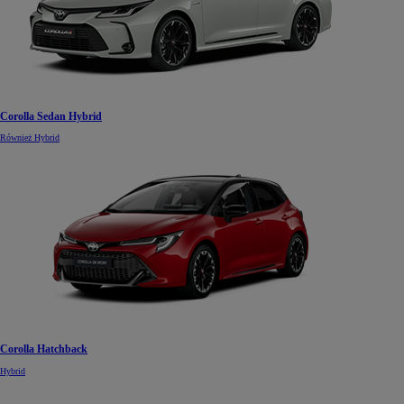
Corolla Sedan Hybrid
Również Hybrid
Corolla Hatchback
Hybrid