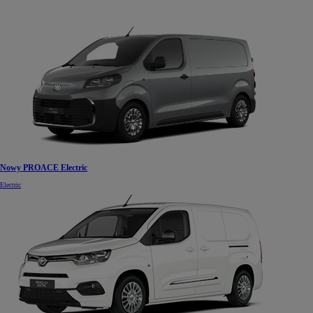
Nowy PROACE Electric
Electric