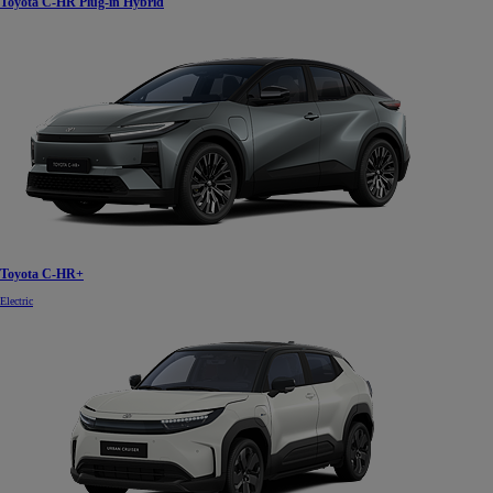
Toyota C-HR Plug-in Hybrid
Toyota C-HR+
Electric