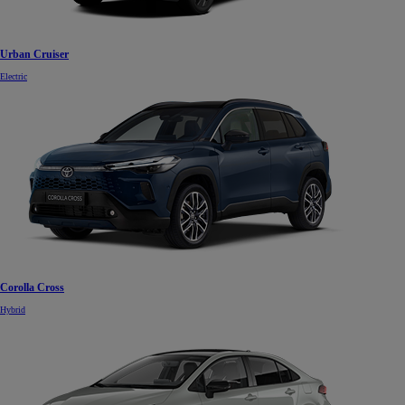
Urban Cruiser
Electric
Corolla Cross
Hybrid