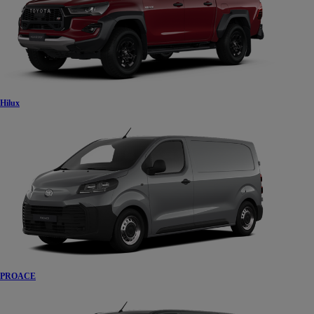
Hilux
PROACE