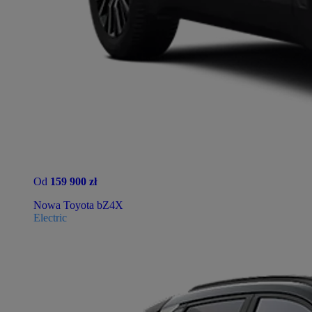
Od
159 900 zł
Nowa Toyota bZ4X
Electric