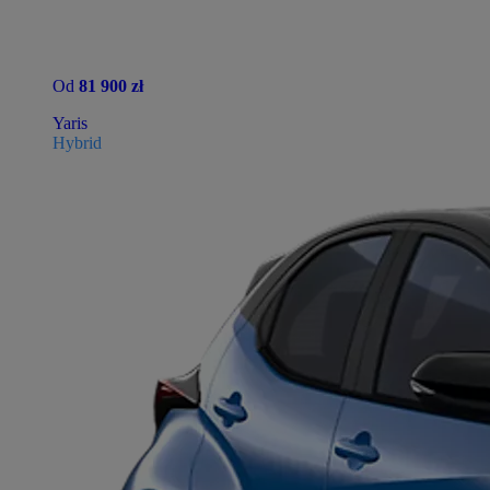
Od
81 900 zł
Yaris
Hybrid