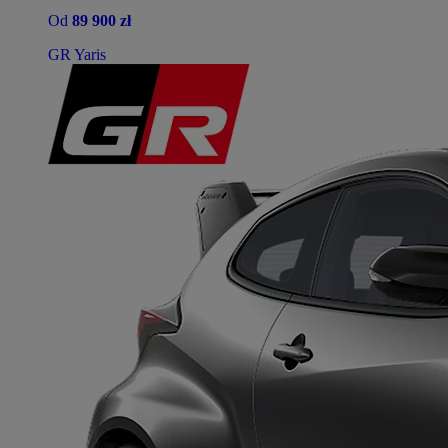
Od
89 900 zł
GR Yaris