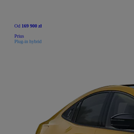
Od
169 900 zł
Prius
Plug-in hybrid