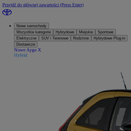
Przejdź do głównej zawartości
(Press Enter)
Nowe samochody
Wszystkie kategorie
Hybrydowe
Miejskie
Sportowe
Elektryczne
SUV i Terenowe
Rodzinne
Hybrydowe Plug-in
Dostawcze
Nowe Aygo X
Hybrid