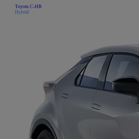
Toyota C-HR
Hybrid