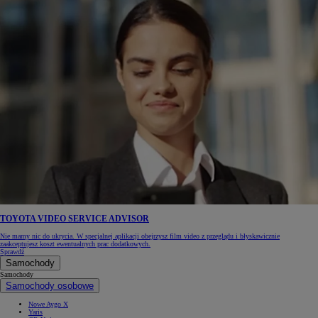
TOYOTA VIDEO SERVICE ADVISOR
Nie mamy nic do ukrycia. W specjalnej aplikacji obejrzysz film video z przeglądu i błyskawicznie
zaakceptujesz koszt ewentualnych prac dodatkowych.
Sprawdź
Samochody
Samochody
Samochody osobowe
Nowe Aygo X
Yaris