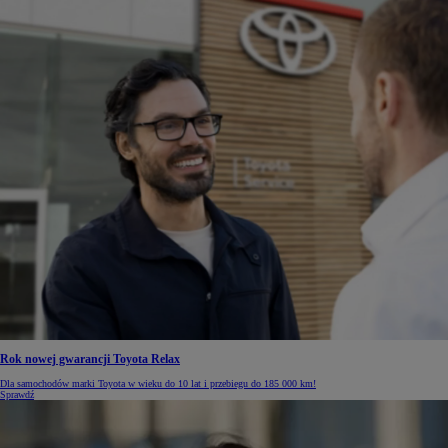
Rok nowej gwarancji Toyota Relax
Dla samochodów marki Toyota w wieku do 10 lat i przebiegu do 185 000 km!
Sprawdź