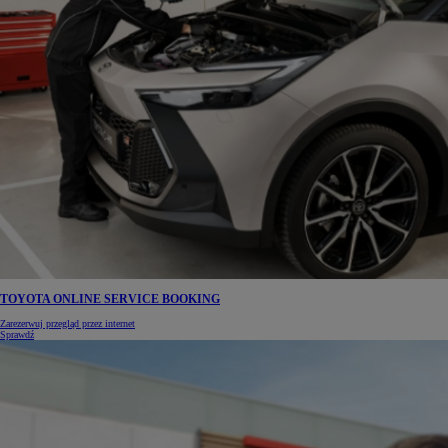
TOYOTA ONLINE SERVICE BOOKING
Zarezerwuj przegląd przez internet
Sprawdź