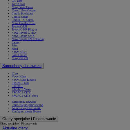
GR Yaris
Yaris Cross
Nowy Yaris Cross
Nowy Urban Cruiser
Corolla Hatchback
Corolla Sedan
Corolla TS Kombi
Nowa Corolla Cross
Toyota C-HR
Toyota C-HR Plug-in
Nowa Toyota C-HR+
Nowa Toyota bZ4X
Nowa Toyota bZ4X Touring
Camry
Prius
Mirai
Nowy RAV4
Land Cruiser
Nowy GR GT
Samochody dostawcze
Hilux
Nowy Hilux
Nowy Hilux Electric
PROACE Max
PROACE
PROACE Verso
PROACE CITY
PROACE CITY Verso
Samochody używane
Umów się na jazdę testową
Zobacz wszystkie cenniki
Konfiguruj swoją Toyotę
Oferty specjalne i Finansowanie
Oferty specjalne i Finansowanie
Aktualne oferty