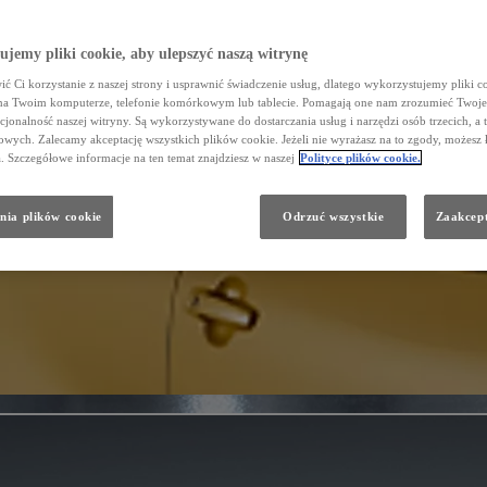
jemy pliki cookie, aby ulepszyć naszą witrynę
ć Ci korzystanie z naszej strony i usprawnić świadczenie usług, dlatego wykorzystujemy pliki co
na Twoim komputerze, telefonie komórkowym lub tablecie. Pomagają one nam zrozumieć Twoje 
cjonalność naszej witryny. Są wykorzystywane do dostarczania usług i narzędzi osób trzecich, a 
wych. Zalecamy akceptację wszystkich plików cookie. Jeżeli nie wyrażasz na to zgody, możesz 
a. Szczegółowe informacje na ten temat znajdziesz w naszej
Polityce plików cookie.
nia plików cookie
Odrzuć wszystkie
Zaakcept