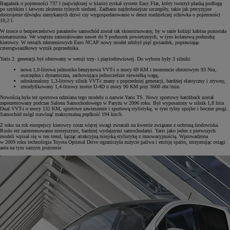
Bagażnik o pojemności 737 l (największej w klasie) zyskał system Easy Flat, który tworzył płaską podłogę
po szybkim i łatwym złożeniu tylnych siedzeń. Zadbano najdrobniejsze szczegóły, takie jak precyzyjne
dostrojenie dźwięku zamykanych drzwi czy wygospodarowanie w desce rozdzielczej schowka o pojemności
18,2 l.
W trosce o bezpieczeństwo pasażerów samochód został tak skonstruowany, by w razie kolizji kabina pozostała
nienaruszona. We wnętrzu zainstalowano nawet do 9 poduszek powietrznych, w tym kolanową poduszkę
kierowcy. W testach zderzeniowych Euro NCAP nowy model zdobył pięć gwiazdek, poprawiając
czterogwiazdkowy wynik poprzednika.
Yaris 2. generacji był oferowany w wersji trzy- i pięciodrzwiowej. Do wyboru były 3 silniki:
nowa 1,0-litrowa jednostka benzynowa VVT-i o mocy 69 KM i momencie obrotowym 93 Nm,
oszczędna i dynamiczna, zachowująca jednocześnie niewielką wagę,
udoskonalony 1,3-litrowy silnik VVT-i znany z poprzedniej generacji, bardziej elastyczny i zrywny,
zmodyfikowany 1,4-litrowy motor D-4D o mocy 90 KM przy 3600 obr./min.
Nowością była też sportowa odmiana tego modelu o nazwie Yaris TS. Nowy sportowy hatchback został
zaprezentowany podczas Salonu Samochodowego w Paryżu w 2006 roku. Był wyposażony w silnik 1,8 litra
Dual VVT-i o mocy 132 KM, sportowe zawieszenie i sportową stylistykę, w tym tylny spojler i boczne progi.
Samochód mógł rozwinąć maksymalną prędkość 194 km/h.
Z roku na rok europejscy kierowcy coraz więcej uwagi zwracali na kwestie związane z ochroną środowiska.
Rosło też zainteresowanie mniejszymi, bardziej wydajnymi samochodami. Yaris jako jeden z pierwszych
modeli wpisał się w ten trend, łącząc atrakcyjną miejską stylistykę z innowacyjnością. Wprowadzona
w 2009 roku technologia Toyota Optimal Drive ograniczyła zużycie paliwa i emisję spalin, utrzymując osiągi
auta na tym samym poziomie.