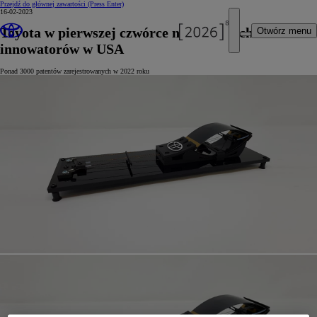
Przejdź do głównej zawartości
(Press Enter)
16-02-2023
Toyota w pierwszej czwórce największych
Otwórz menu
innowatorów w USA
Ponad 3000 patentów zarejestrowanych w 2022 roku