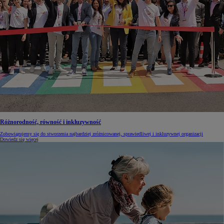
Różnorodność, równość i inkluzywność
Zobowiązujemy się do stworzenia najbardziej zróżnicowanej, sprawiedliwej i inkluzywnej organizacji
Dowiedz się więcej