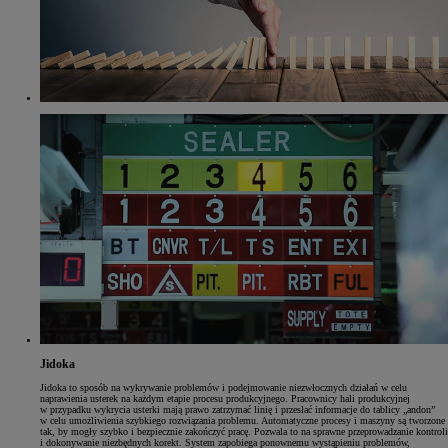
Jidoka
Jidoka to sposób na wykrywanie problemów i podejmowanie niezwłocznych działań w celu
naprawienia usterek na każdym etapie procesu produkcyjnego. Pracownicy hali produkcyjnej
w przypadku wykrycia usterki mają prawo zatrzymać linię i przesłać informacje do tablicy „andon”
w celu umożliwienia szybkiego rozwiązania problemu. Automatyczne procesy i maszyny są tworzone
tak, by mogły szybko i bezpiecznie zakończyć pracę. Pozwala to na sprawne przeprowadzanie kontroli
i dokonywanie niezbędnych korekt. System zapobiega ponownemu wystąpieniu problemów,