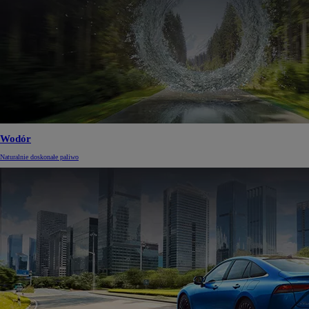
Wodór
Naturalnie doskonałe paliwo