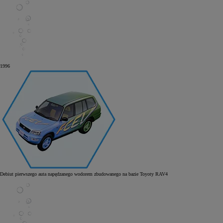
1996
Debiut pierwszego auta napędzanego wodorem zbudowanego na bazie Toyoty RAV4