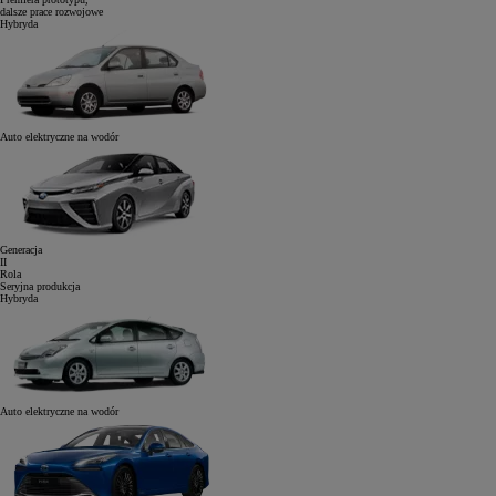
dalsze prace rozwojowe
Hybryda
Auto elektryczne
na wodór
Generacja
II
Rola
Seryjna produkcja
Hybryda
Auto elektryczne
na wodór