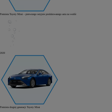
Premiera Toyoty Mirai – pierwszego seryjnie produkowanego auta na wodór
2020
Premiera drugiej generacji Toyoty Mirai