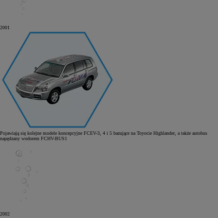
2001
Pojawiają się kolejne modele koncepcyjne FCEV-3, 4 i 5 bazujące na Toyocie Highlander, a także autobus
napędzany wodorem FCHV-BUS1
2002