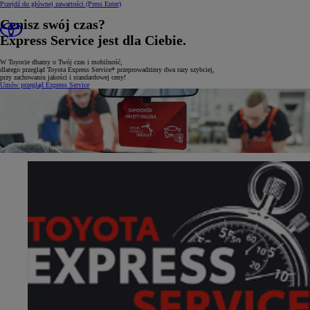
Przejdź do głównej zawartości
(Press Enter)
Cenisz swój czas?
Express Service jest dla Ciebie.
W Toyocie dbamy o Twój czas i mobilność,
dlatego przegląd Toyota Express Service* przeprowadzimy dwa razy szybciej,
przy zachowaniu jakości i standardowej ceny!
Umów przegląd Express Service