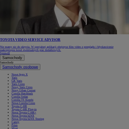
TOYOTA VIDEO SERVICE ADVISOR
Nie mamy nic do ukrycia. W specjalnej aplikacji obejrzysz film video z przeglądu i błyskawicznie
zaakceptujesz koszt ewentualnych prac dodatkowych.
Sprawdź
Samochody
Samochody
Samochody osobowe
Nowe Aygo X
Yaris
GR Yaris
Yaris Cross
Nowy Yaris Cross
Nowy Urban Cruiser
Corolla Hatchback
Corolla Sedan
Corolla TS Kombi
Nowa Corolla Cross
Toyota C-HR
Toyota C-HR Plug-in
Nowa Toyota C-HR+
Nowa Toyota bZ4X
Nowa Toyota bZ4X Touring
Camry
Prius
Mirai