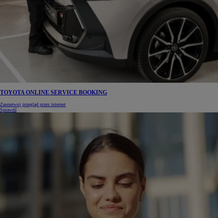
TOYOTA ONLINE SERVICE BOOKING
Zarezerwuj przegląd przez internet
Sprawdź