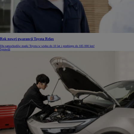
Rok nowej gwarancji Toyota Relax
Dla samochodów marki Toyota w wieku do 10 lat i przebiegu do 185 000 km!
Sprawdź