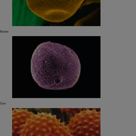
Brzoza
Żyto