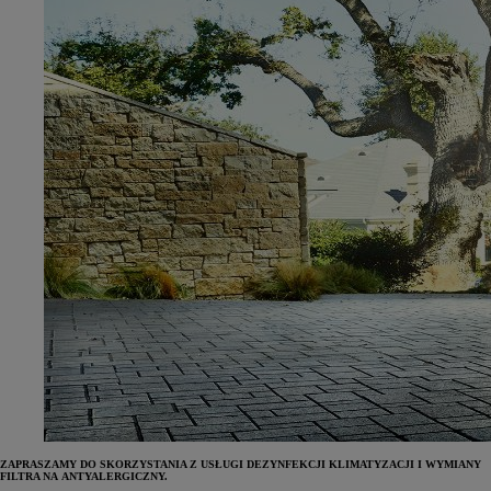
ZAPRASZAMY DO SKORZYSTANIA Z USŁUGI DEZYNFEKCJI KLIMATYZACJI I WYMIANY
FILTRA NA ANTYALERGICZNY.