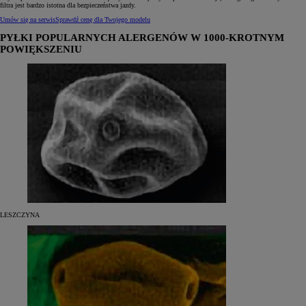
filtra jest bardzo istotna dla bezpieczeństwa jazdy.
Umów się na serwis
Sprawdź cenę dla Twojego modelu
PYŁKI POPULARNYCH ALERGENÓW W 1000-KROTNYM
POWIĘKSZENIU
LESZCZYNA