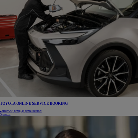
TOYOTA ONLINE SERVICE BOOKING
Zarezerwuj przegląd przez internet
Sprawdź