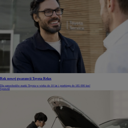
Rok nowej gwarancji Toyota Relax
Dla samochodów marki Toyota w wieku do 10 lat i przebiegu do 185 000 km!
Sprawdź