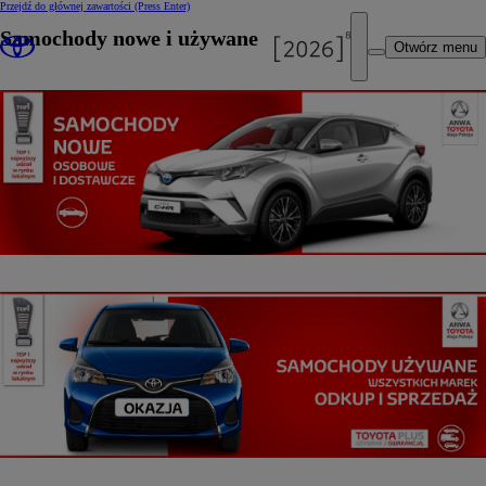
Przejdź do głównej zawartości
(Press Enter)
Samochody nowe i używane
Otwórz menu