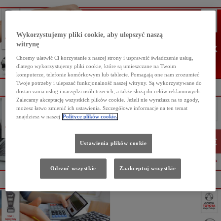
Wykorzystujemy pliki cookie, aby ulepszyć naszą
witrynę
Chcemy ułatwić Ci korzystanie z naszej strony i usprawnić świadczenie usług,
dlatego wykorzystujemy pliki cookie, które są umieszczane na Twoim
komputerze, telefonie komórkowym lub tablecie. Pomagają one nam zrozumieć
Twoje potrzeby i ulepszać funkcjonalność naszej witryny. Są wykorzystywane do
dostarczania usług i narzędzi osób trzecich, a także służą do celów reklamowych.
Zalecamy akceptację wszystkich plików cookie. Jeżeli nie wyrażasz na to zgody,
możesz łatwo zmienić ich ustawienia. Szczegółowe informacje na ten temat
znajdziesz w naszej
Polityce plików cookie.
Ustawienia plików cookie
Odrzuć wszystkie
Zaakceptuj wszystkie